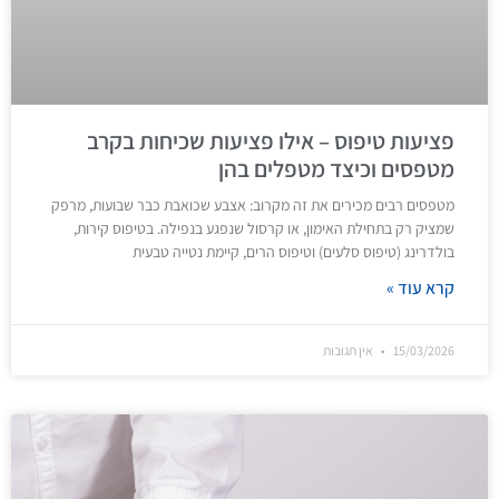
פציעות טיפוס – אילו פציעות שכיחות בקרב
מטפסים וכיצד מטפלים בהן
מטפסים רבים מכירים את זה מקרוב: אצבע שכואבת כבר שבועות, מרפק
שמציק רק בתחילת האימון, או קרסול שנפגע בנפילה. בטיפוס קירות,
בולדרינג (טיפוס סלעים) וטיפוס הרים, קיימת נטייה טבעית
קרא עוד »
15/03/2026
אין תגובות