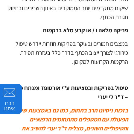
שיקום מתקדמים יותר הממוקדים באיזון השרירים ובחיזוק
חגורת הכתף.
פריקה מלאה ו / או קרע מלא ברקמות
במצבים חמורים ובעיקר בפריקות חוזרות יידרש טיפול
כירורגי לצורך ייצוב הכתף בדרך כלל בעזרת תפירת
הרקמות הקרועות למקומן.
טיפול בפריקות ובפציעות ע"י אורטופד ומנתח מומחה
– ד"ר לי יערי
דברו
איתנו
בזכות ניסיונו הרב בתחום, כמו גם באמצעות שיתופי
הפעולה עם המטפלים מהתחומים הרפואיים
והטיפוליים השונים, מצליח ד"ר יערי להשיב את