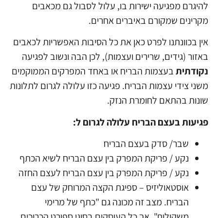
להיגרם מפגיעה ישירות בו, עלול לסבול גם מכאבים
מקרינים שמקורם באיברים אחרים.
אין בכוונתנו לפרט כאן את כל הסיבות האפשריות לכאבים
באזור (גידים, שרירים ועצמות), לכן הבה ונשוב לפגיעה
נקודתית
בעצמות הבריח או באחד המפרקים הממוקמים
משני צידי עצמות הבריח. פגיעה כזו עלולה לגרום לתלונות
שונות בהתאם לחומרת הנזק.
פגיעות בעצם הבריח עלולה לגרום ל:
שבר/ סדק בעצם הבריח
נקע / פריקת המפרק בין עצם הבריח לשיא הכתף
נקע / פריקת המפרק בין עצם הבריח לעצם החזה
אוסטאוליזיס – ספיגת הקצה המרוחק של עצם
הבריח. מצב זה מכונה גם "כתף של מרימי
משקולות", אך כל העוסקים בסוגי ספורט הכרוכים