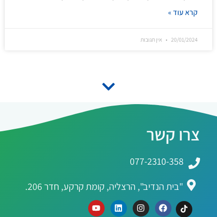
קרא עוד »
20/01/2024
אין תגובות
צרו קשר
077-2310-358
"בית הנדיב", הרצליה, קומת קרקע, חדר 206.