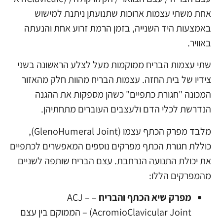
אחת משתי עצמות ארוכות שתנועתן ניתנת למישוש
באמצעות היד השנייה, בזמן הרמת זרוע אחת והנעתה
באוויר.
שתי עצמות הבריח ממוקמות מעל לצלע הראשונה בשני
צידיו של בית החזה. עצמות הבריח מהוות חלק מהאזור
המכונה "חגורת כתפיים" כשהן מספקות את ההגנה
הנדרשת לכלי הדם ולעצבים העוברים מתחתיהן.
מלבד מפרק הכתף עצמו (GlenoHumeral Joint),
כוללת חגורת הכתף מפרקים נוספים המאפשרים לכתפיים
את יכולת התנועה הנרחבת. עצם הבריח שותפה לשניים
מהמפרקים הללו:
מפרק שיא הכתף והבריח
– ACJ –
(AcromioClavicular Joint – הממוקם בין עצם