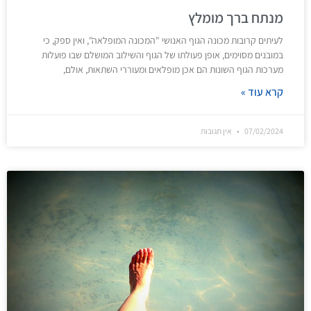
מנתח ברך מומלץ
לעיתים קרובות מכונה הגוף האנושי "המכונה המופלאה", ואין ספק, כי
במובנים מסוימים, אופן פעולתו של הגוף והשילוב המושלם שבו פועלות
מערכות הגוף השונות הם אכן מופלאים ומעוררי השתאות, אולם,
קרא עוד »
07/02/2024
אין תגובות