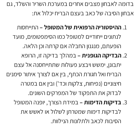
בדומה לאבחון מצבים אחרים במערכת השריר והשלד, גם
אבחון הסיבה של כאב בעצם הבריח יכלול את:
ההיסטוריה הרפואית של המטופל –
התייחסות
לנתונים ייחודיים למטופל כמו הסימפטומים, מועד
הופעתם, מנגנון החבלה אם קרתה וכן הלאה.
הבדיקה הגופנית –
במהלך בדיקה זו, הרופא
יתבונן, ימשש ויבצע פעולות שתתייחסנה אל עצם
הבריח ואל חגורת הכתף, בין אם לצורך איתור סימנים
חיצוניים (נפיחות, צלקות וכד') ובין אם במטרה
לבדוק את התפקוד של המפרקים השונים.
בדיקות הדימות –
במידת הצורך, יופנה המטופל
לבדיקות דימות שמטרתן לשלול או לאשש את
הסיבות לכאב ולתלונות הנילוות.