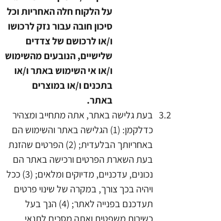
על הלקוח חלה האחריות וכל
סיכון חובה עבור נזק לרכושו
ו/או לרכושם של צדדים
שלישיים, הנובעים מהשימוש
ו/או אי השימוש באתר ו/או
בתכנים ו/או במוצרים
באתר.
בעת גלישה באתר, אתה מתחייב ומצהיר
כדלקמן: (1) הגלישה באתר והשימוש הם
באחריותך הבלעדית; (2) הפרטים שהזנת
בעת השארת הפרטים ורכישה באתר הם
נכונים, עדכניים, מדיוקים ומלאים; (3) ככל
ויהיה בכך צורך, במקרה של שינוי פרטים
תעדכנם בפנייה לאתר; (4) הנך בעל
כשירות משפטית ואתה מסכים לתנאי