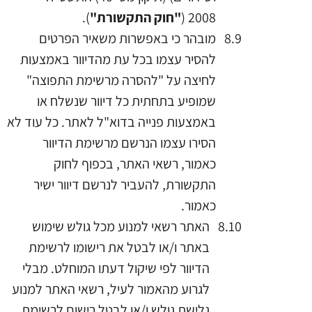
2008 (
"חוק התקשורת"
).
מובהר כי באפשרות משאיר הפרטים
להסיר עצמו בכל עת מהדיוור באמצעות
לחיצה על "להסרה מרשימת התפוצה"
שמופיע בתחתית כל דיוור שנשלח או
באמצעות פנייה בדוא"ל לאתר. כל עוד לא
הסירו עצמו הנרשם מרשימת הדיוור
כאמור, רשאי האתר, בכפוף לחוק
התקשורת, להעביר לנרשם דיוור ישיר
כאמור.
האתר רשאי למנוע מכל גולש שימוש
באתר ו/או לבטל את רישומו לרשימת
הדיוור לפי שיקול דעתו המוחלט. מבלי
לגרוע מהאמור לעיל, רשאי האתר למנוע
גלישת גולש ו/או לבטל רישום לרשימת