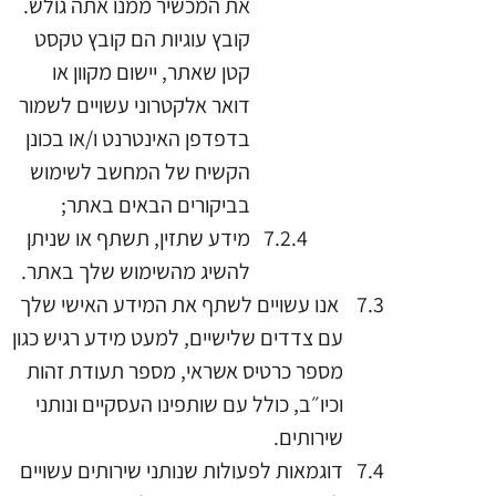
את המכשיר ממנו אתה גולש.
קובץ עוגיות הם קובץ טקסט
קטן שאתר, יישום מקוון או
דואר אלקטרוני עשויים לשמור
בדפדפן האינטרנט ו/או בכונן
הקשיח של המחשב לשימוש
בביקורים הבאים באתר;
מידע שתזין, תשתף או שניתן
להשיג מהשימוש שלך באתר.
אנו עשויים לשתף את המידע האישי שלך
עם צדדים שלישיים, למעט מידע רגיש כגון
מספר כרטיס אשראי, מספר תעודת זהות
וכיו״ב, כולל עם שותפינו העסקיים ונותני
שירותים.
דוגמאות לפעולות שנותני שירותים עשויים