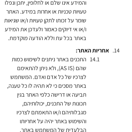
והמידע אינו שלם או לחלופין, יתכן ונפלו
טעויות טכניות או אחרות במידע. האתר
שומר על זכותו לתקן טעויות ו/או שגיאות
ו/או אי דיוקים כאמור ולעדכן את המידע
באתר בכל עת וללא הודעה מוקדמת.
אחריות
האתר:
התכנים באתר ניתנים לשימוש כמות
שהם (AS IS), ולא ניתן להתאימם
לצרכיו של כל אדם ואדם. המשתמש
באתר מסכים כי לא תהיה לו כל טענה,
תביעה או דרישה כלפי האתר בגין
תכונות של התכנים, יכולותיהם,
מגבלותיהם ו/או התאמתם לצרכיו
והשימוש באתר יהיה על אחריותו
הבלעדית של המשתמש באתר.