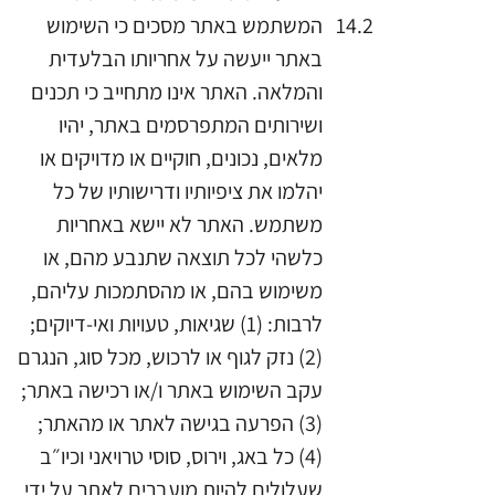
המשתמש באתר מסכים כי השימוש
באתר ייעשה על אחריותו הבלעדית
והמלאה. האתר אינו מתחייב כי תכנים
ושירותים המתפרסמים באתר, יהיו
מלאים, נכונים, חוקיים או מדויקים או
יהלמו את ציפיותיו ודרישותיו של כל
משתמש. האתר לא יישא באחריות
כלשהי לכל תוצאה שתנבע מהם, או
משימוש בהם, או מהסתמכות עליהם,
לרבות: (1) שגיאות, טעויות ואי-דיוקים;
(2) נזק לגוף או לרכוש, מכל סוג, הנגרם
עקב השימוש באתר ו/או רכישה באתר;
(3) הפרעה בגישה לאתר או מהאתר;
(4) כל באג, וירוס, סוסי טרויאני וכיו״ב
שעלולים להיות מועברים לאתר על ידי