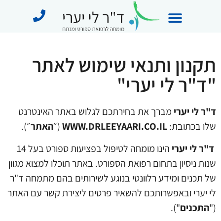
מידע מקצועי
תחומי התמחות
מן התקשורת
תקנון ותנאי שימוש לאתר
"ד"ר לי יערי"
ד"ר לי יערי
מברך
את בחירתכם לגלוש באתר האינטרנט
שלו בכתובת:
WWW.DRLEEYAARI.CO.IL
(״
האתר
״).
ד"ר לי יערי
הינו מומחה לטיפול בפציעות ספורט בעל 14
שנות ניסיון בתחום רפואת הספורט.
באתר תוכלו למצוא מגוון
של תכנים ומידע רלוונטי בנוגע לשירותים בהם מתמחה ד"ר
לי יערי ובאפשרותכם להשאיר פרטים ליצירת קשר עם האתר
("
התכנים
")
.