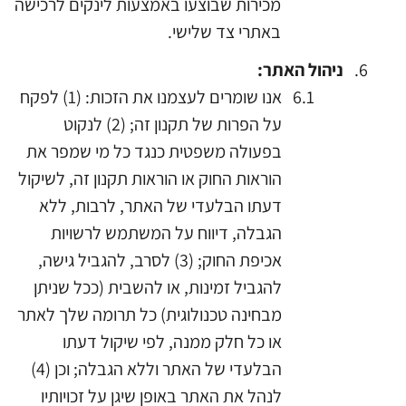
מכירות שבוצעו באמצעות לינקים לרכישה
באתרי צד שלישי.
ניהול האתר:
אנו שומרים לעצמנו את הזכות: (1) לפקח
על הפרות של תקנון זה; (2) לנקוט
בפעולה משפטית כנגד כל מי שמפר את
הוראות החוק או הוראות תקנון זה, לשיקול
דעתו הבלעדי של האתר, לרבות, ללא
הגבלה, דיווח על המשתמש לרשויות
אכיפת החוק; (3) לסרב, להגביל גישה,
להגביל זמינות, או להשבית (ככל שניתן
מבחינה טכנולוגית) כל תרומה שלך לאתר
או כל חלק ממנה, לפי שיקול דעתו
הבלעדי של האתר וללא הגבלה; וכן (4)
לנהל את האתר באופן שיגן על זכויותיו