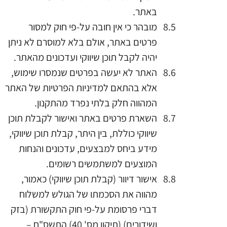
באתר.
מובהר כי אין חובה על-פי חוק למסור
פרטים באתר, אולם בלא למוסרם לא ניתן
יהיה לקבל תוכן שיווקי ועדכונים מהאתר.
האתר לא יעשה בפרטים שנמסרו שימוש,
אלא בהתאם למדיניות הפרטיות של האתר
המהווה חלק בלתי נפרד מהתקנון.
השארת פרטים באתר ואישור לקבלת תוכן
שיווקי כוללת, בין היתר, קבלת תוכן שיווקי,
מידע ביחס למבצעים, עדכונים והנחות
המוצעים למשתמשים רשומים.
אישור דיוור (קבלת תוכן שיווקי) כאמור,
מהווה את הסכמתו של הגולש למשלוח
דברי פרסומת על-פי חוק התקשורת (בזק
ושידורים) (תיקון מס' 40) התשס"ח –