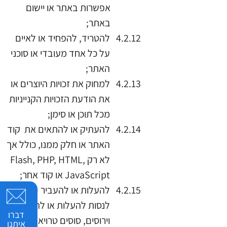
אפשרות באתר או יישום
באתר;
להטריד, להפחיד או לאיים
על כל אחד מעובדי או סוכני
האתר;
למחוק את זכויות היוצרים או
את הודעת הזכויות הקנייניות
מכל תוכן או סימן;
להעתיק או להתאים את קוד
האתר או חלק ממנו, כולל אך
לא רק Flash, PHP, HTML,
JavaScript או קוד אחר;
להעלות או להעביר (או
לנסות להעלות או להעביר)
דברו
וירוסים, סוסים טרויאניים, או
איתנו