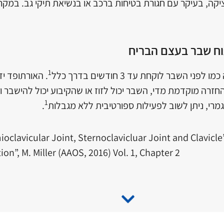
ה, בעיקר עם חגורת בטיחות ברכב או בנשיאת תיקי גב. במקר
וח שבר בעצם הבריח
1
י השבר לוקחת עד 3 חודשים בדרך כלל
. האורתופד י
זרה מוקדמת מדי, השבר יכול לזוז או שהקיבוע יכול להישבר
1
רי, ניתן לשוב לפעילות ספורטיבית ללא מגבלות
.
omioclavicular Joint, Sternoclavicluar Joint and Clavicl
ion”, M. Miller (AAOS, 2016) Vol. 1, Chapter 2