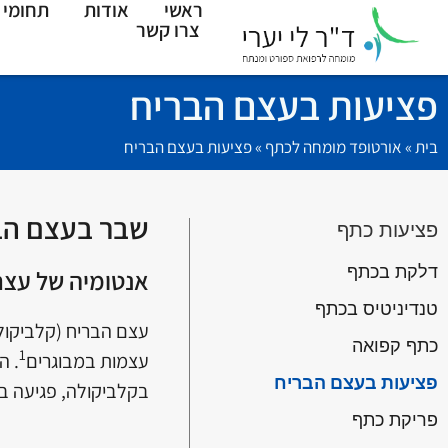
ראשי
אודות
תחומי 
צרו קשר
פציעות בעצם הבריח
בית
»
אורטופד מומחה לכתף​
»
פציעות בעצם הבריח
שבר בעצם הבריח (Fractures
פציעות כתף
דלקת בכתף
אנטומיה של עצם
טנדיניטיס בכתף
כתף קפואה
1
עצמות במבוגרים
. ה
פציעות בעצם הבריח
בקלביקולה, פגיעה בכ
פריקת כתף