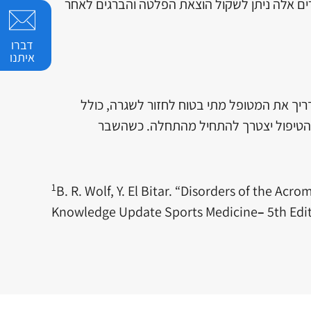
ים אלה ניתן לשקול הוצאת הפלטה והברגים לאחר
דברו
איתנו
דריך את המטופל מתי בטוח לחזור לשגרה, כולל
 והטיפול יצטרך להתחיל מהתחלה. כשהשבר
1
B. R. Wolf, Y. El Bitar. “Disorders of the Acr
Knowledge Update Sports Medicine
–
5th Edit