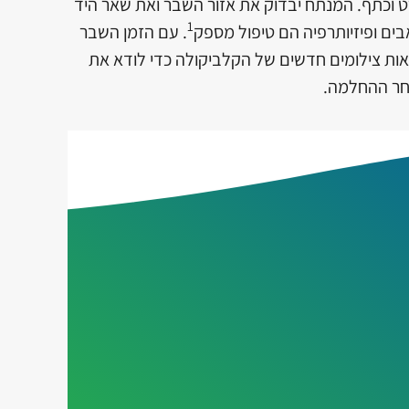
ט
וכתף. המנתח יבדוק את אזור השבר ואת שאר היד
1
בים ופיזיותרפיה הם טיפול מספק
. עם הזמן השבר
אות צילומים חדשים של הקלביקולה כדי לודא את
אחר ההחלמה.