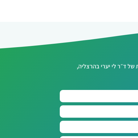
ל ד״ר לי יערי בהרצליה,