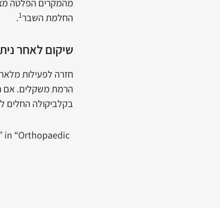
מהמקרים הפלטה מציק
1
החלמת השבר
.
שיקום לאחר נית
חזרה לפעילות מלאה כמו לפנ
הרמת משקלים. אם הח
בקלביקולה החלים לגמ
e” in “Orthopaedic