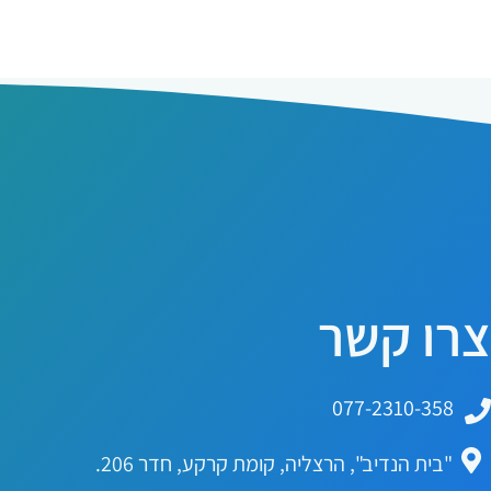
צרו קשר
077-2310-358
"בית הנדיב", הרצליה, קומת קרקע, חדר 206.