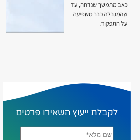
כאב מתמשך שנדחה, עד
שהמגבלה כבר משפיעה
על התפקוד.
לקבלת ייעוץ השאירו פרטים
שם
מלא*
*