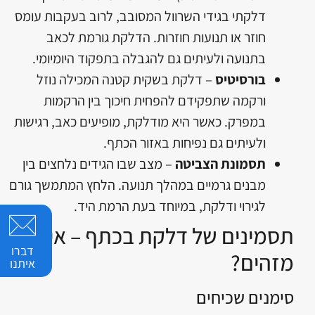
דלקתי בגידי השרוול המסובב, לרוב בעקבות עומס
חוזר או תנועות חוזרות. הדלקת גורמת לכאב
בתנועה ולעיתים גם להגבלה בתפקוד היומיומי.
בורסיטיס
– דלקת בשקית קטנה המכילה נוזל
ורקמה שתפקידם להפחית חיכוך בין הרקמות
במפרק. כאשר היא מודלקת, מופיעים כאב, רגישות
ולעיתים גם נפיחות באזור הכתף.
תסמונת הצביטה
– מצב שבו הגידים נלחצים בין
מבנים גרמיים במהלך תנועה. הלחץ המתמשך גורם
לגירוי ודלקת, במיוחד בעת הרמת היד.
תסמינים של דלקת בכתף – איך
דברו
מזהים?
איתנו
סימנים שכיחים