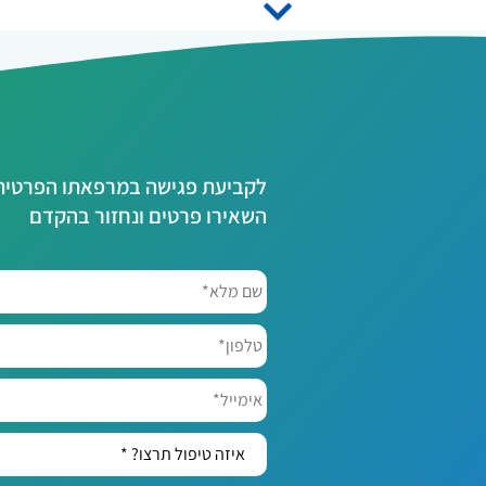
לקביעת פגישה במרפאתו הפרטית ש
השאירו פרטים ונחזור בהקדם
שם
מלא*
*
טלפון*
אימייל*
איזה
טיפול