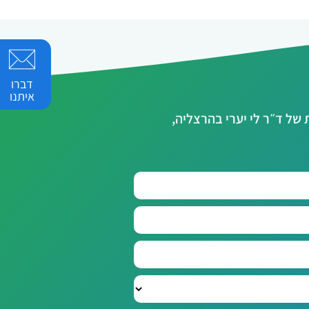
דברו
איתנו
ל ד״ר לי יערי בהרצליה,