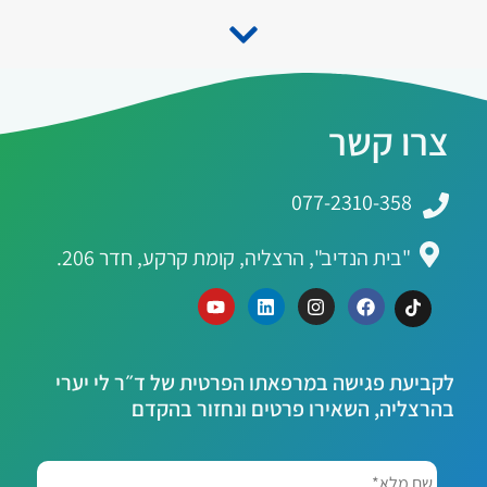
צרו קשר
077-2310-358
"בית הנדיב", הרצליה, קומת קרקע, חדר 206.
לקביעת פגישה במרפאתו הפרטית של ד״ר לי יערי
בהרצליה, השאירו פרטים ונחזור בהקדם
שם