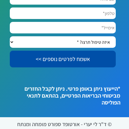
מלא*
*
טלפון*
אימייל*
איזה
טיפול
תרצו?
*
*הייעוץ ניתן באופן פרטי. ניתן לקבל החזרים
מביטוחי הבריאות הפרטיים, בהתאם לתנאי
הפוליסה
© ד"ר לי יערי - אורטופד ספורט מומחה ומנתח