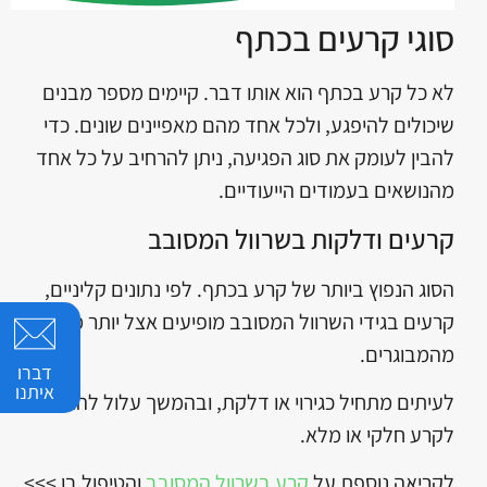
סוגי קרעים בכתף
לא כל קרע בכתף הוא אותו דבר. קיימים מספר מבנים
שיכולים להיפגע, ולכל אחד מהם מאפיינים שונים. כדי
להבין לעומק את סוג הפגיעה, ניתן להרחיב על כל אחד
מהנושאים בעמודים הייעודיים.
קרעים ודלקות בשרוול המסובב
הסוג הנפוץ ביותר של קרע בכתף. לפי נתונים קליניים,
קרעים בגידי השרוול המסובב מופיעים אצל יותר משליש
מהמבוגרים.
דברו
איתנו
לעיתים מתחיל כגירוי או דלקת, ובהמשך עלול להתפתח
לקרע חלקי או מלא.
לקריאה נוספת על
קרע בשרוול המסובב
והטיפול בו >>>