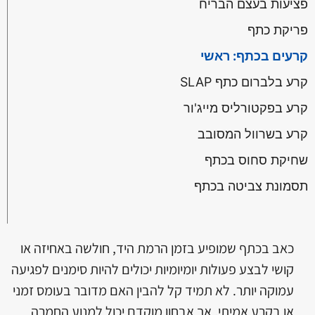
פציעות בעצם הבריח
פריקת כתף
קרעים בכתף: ראשי
קרע בלברום כתף SLAP
קרע בפקטורליס מייג'ור
קרע בשרוול המסובב
שחיקת סחוס בכתף
תסמונת צביטה בכתף
כאב בכתף שמופיע בזמן הרמת היד, חולשה באחיזה או
קושי לבצע פעולות יומיומיות יכולים להיות סימנים לפגיעה
עמוקה יותר. לא תמיד קל להבין האם מדובר בעומס זמני
או בקרע אמיתי, אך אבחון מוקדם יכול למנוע החמרה