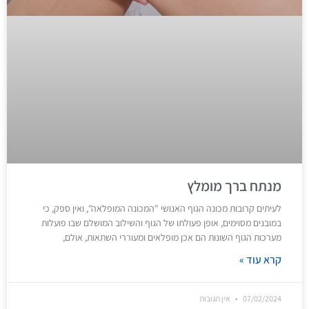
מנתח ברך מומלץ
לעיתים קרובות מכונה הגוף האנושי "המכונה המופלאה", ואין ספק, כי
במובנים מסוימים, אופן פעולתו של הגוף והשילוב המושלם שבו פועלות
מערכות הגוף השונות הם אכן מופלאים ומעוררי השתאות, אולם,
קרא עוד »
07/02/2024
אין תגובות