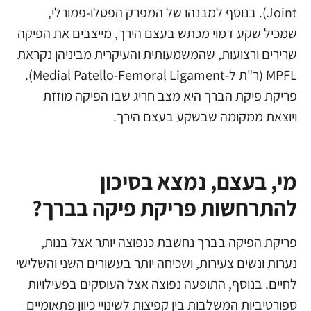
Joint). בנוסף למבנהו של המפרק הפטלו-פמורלי,
שמכיל שקע דמוי מכתש בעצם הירך, מייצבים את הפיקה
שרירים ורצועות, שהמשמעותית והעיקרית מביניהן נקראת
MPFL (ר"ת ל-Medial Patello-Femoral Ligament).
פריקת פיקת הברך היא מצב חריג שבו הפיקה מוזזת
ויוצאת ממקומה שבשקע בעצם הירך.
מי, בעצם, נמצא בסיכון
להתרחשות פריקת פיקה בברך?
פריקת הפיקה בברך נחשבת כנפוצה יותר אצל בנות,
נערות ונשים צעירות, ושכיחה יותר בעשורים השני והשלישי
לחיים. בנוסף, התופעה נפוצה אצל העוסקים בפעילויות
ספורטיביות המשלבות בין קפיצות לשינויי כיוון פתאומיים