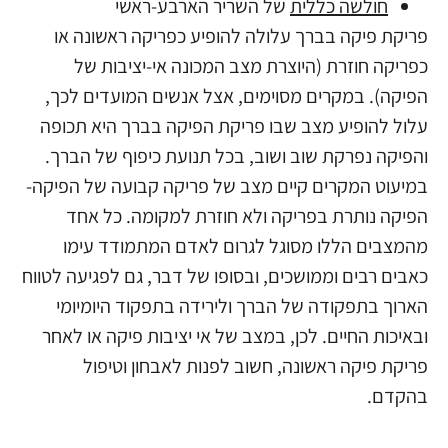
חולשה כללית
של השריר הארבע-ראשי
פריקת פיקה בברך עלולה להופיע כפריקה ראשונה או
כפריקה חוזרת (היוצרת מצב המכונה אי-יציבות של
הפיקה). במקרים מסוימים, אצל אנשים המועדים לכך,
עלול להופיע מצב שבו פריקת הפיקה בברך היא תכופה
והפיקה נפרקת שוב ושוב, בכל תנועת כיפוף של הברך.
במיעוט המקרים קיים מצב של פריקה קבועה של הפיקה-
הפיקה נותרת בפריקה ולא חוזרת למקומה. כל אחד
מהמצבים הללו מסוגל לגרום לאדם המתמודד עימו
כאבים רבים וממושכים, ובסופו של דבר, גם לפגיעה לטווח
הארוך בתפקודה של הברך ולירידה בתפקוד היומיומי
ובאיכות החיים. לכן, במצב של אי יציבות פיקה או לאחר
פריקת פיקה ראשונה, חשוב לפנות לאבחון וטיפול
בהקדם.