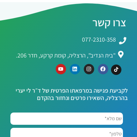
צרו קשר
077-2310-358
"בית הנדיב", הרצליה, קומת קרקע, חדר 206.
לקביעת פגישה במרפאתו הפרטית של ד״ר לי יערי
בהרצליה, השאירו פרטים ונחזור בהקדם
שם
מלא*
*
טלפון*