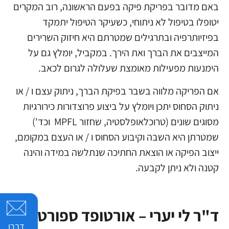
באם מדובר בפריקת פיקה בפעם הראשונה, רוב המקרים
יטופלו בטיפול לא ניתוחי, כשעיקר הטיפול יתמקד
בפיזיותרפיה ובתרגילים שמטרתם היא חיזוק השרירים
המייצבים את הברך ואת הירך. במקביל, יומלץ גם על
הימנעות מפעילות מאומצת שעלולה לגרום לכאב.
אם הפריקה מלווה בשבר בפיקת הברך, ניתוק עצם ו / או
ניתוק הסחוס יתכן ויומלץ על ביצוע פרוצדורות כירורגיות
מסוגים שונים (טרוכלאופלסטיה, שחזור MPFL וכד')
שמטרתן היא השבה וקיבוע הסחוס ו / או העצם במקומם,
ייצוב הפיקה או הוצאת החתיכה שנתלשה במידה והינה
קטנה ולא ניתן לקבעה.
ד"ר לי יערי – אורטופד ספורט
דברו