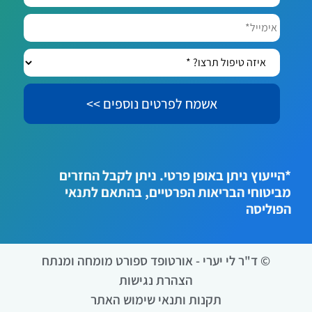
אימייל*
איזה
טיפול
תרצו?
*
*הייעוץ ניתן באופן פרטי. ניתן לקבל החזרים
מביטוחי הבריאות הפרטיים, בהתאם לתנאי
הפוליסה
© ד"ר לי יערי - אורטופד ספורט מומחה ומנתח
הצהרת נגישות
תקנות ותנאי שימוש האתר