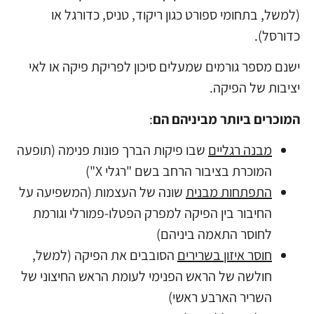
(למשל, בתחומי ספורט כגון ריקוד, טניס, כדורגל או
כדורסל).
ישנם מספר גורמים שמעלים סיכון לפריקת פיקה או לאי
יציבות של הפיקה.
המוכרים ביותר מביניהם הם
:
מבנה רגליים
שבו פיקות הברך פונות פנימה (תופעה
המוכרת בציבור הרחב בשם "רגלי X")
התפתחות מבנית
שונה של העצמות (המשפיעה על
החיבור בין הפיקה למפרק הפטלו-פמורלי וגורמת
לחוסר התאמה ביניהם)
חוסר איזון בשרירים
הסובבים את הפיקה (למשל,
חולשה של הראש הפנימי לעומת הראש החיצוני של
השריר הארבע ראשי)