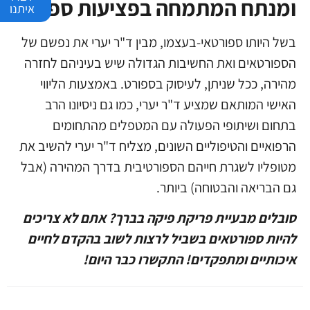
ומנתח המתמחה בפציעות ספורט
איתנו
בשל היותו ספורטאי-בעצמו, מבין ד"ר יערי את נפשם של
הספורטאים ואת החשיבות הגדולה שיש בעיניהם לחזרה
מהירה, ככל שניתן, לעיסוק בספורט. באמצעות הליווי
האישי המותאם שמציע ד"ר יערי, כמו גם ניסיונו הרב
בתחום ושיתופי הפעולה עם המטפלים מהתחומים
הרפואיים והטיפוליים השונים, מצליח ד"ר יערי להשיב את
מטופליו לשגרת חייהם הספורטיבית בדרך המהירה (אבל
גם הבריאה והבטוחה) ביותר.
סובלים מבעיית פריקת פיקה בברך?
אתם לא צריכים
להיות ספורטאים בשביל לרצות לשוב בהקדם לחיים
איכותיים ומתפקדים!
התקשרו כבר היום!