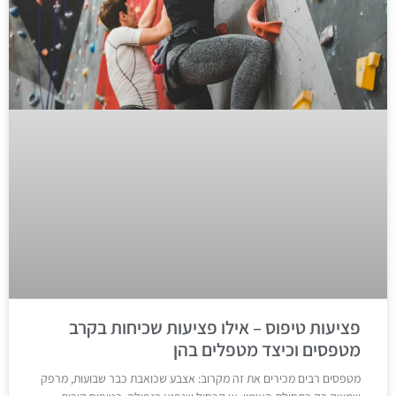
פציעות טיפוס – אילו פציעות שכיחות בקרב
מטפסים וכיצד מטפלים בהן
מטפסים רבים מכירים את זה מקרוב: אצבע שכואבת כבר שבועות, מרפק