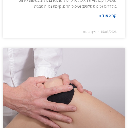
שמציק רק בתחילת האימון, או קרסול שנפגע בנפילה. בטיפוס קירות,
בולדרינג (טיפוס סלעים) וטיפוס הרים, קיימת נטייה טבעית
קרא עוד »
15/03/2026
אין תגובות