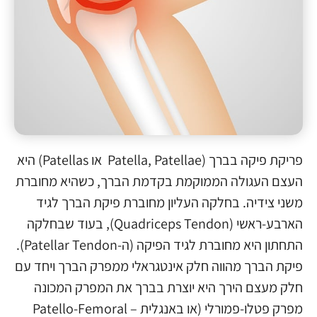
פריקת פיקה בברך (Patella, Patellae או Patellas) היא
העצם העגולה הממוקמת בקדמת הברך, כשהיא מחוברת
משני צידיה. בחלקה העליון מחוברת פיקת הברך לגיד
הארבע-ראשי (Quadriceps Tendon), בעוד שבחלקה
התחתון היא מחוברת לגיד הפיקה (ה-Patellar Tendon).
פיקת הברך מהווה חלק אינטגראלי ממפרק הברך ויחד עם
חלק מעצם הירך היא יוצרת בברך את המפרק המכונה
מפרק פטלו-פמורלי (או באנגלית – Patello-Femoral