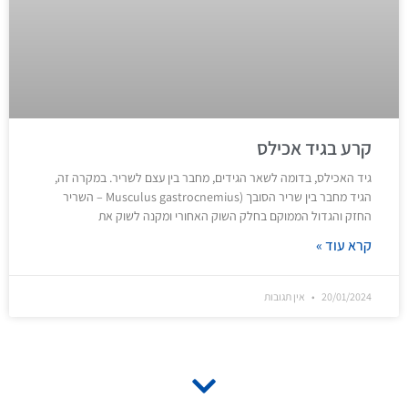
קרע בגיד אכילס
גיד האכילס, בדומה לשאר הגידים, מחבר בין עצם לשריר. במקרה זה,
הגיד מחבר בין שריר הסובך (Musculus gastrocnemius – השריר
החזק והגדול הממוקם בחלק השוק האחורי ומקנה לשוק את
קרא עוד »
20/01/2024
אין תגובות