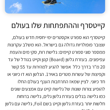
קייטסרף וההתפתחות שלו בעולם
קייטסרף הוא ספורט אקסטרים ימי יחסית חדש בעולם,
שצובר פופולריות גדולה גם בישראל. הוא משלב עקרונות
ממספר סוגי ספורט קיימים: גלישת רוח, סקי מים והעפת
עפיפונים. בעזרת גלשן (Board) קטן וקייט בגודל של עד
20 מ"ר בדרך כלל אפשר להגיע למהירות עד 55 קשר
וקפיצות של עשרות מטרים באויר1. הגלשן הוא דו כיווני או
חד כיווני. לציין שמאז התרחבות הענף בעולם החלו
להופיע צורות שונות של גלישת קייט עם אמצעים שונים
כמו גלישה בגלים בעזרת גלשן גלים, גלישה ברוחות
חלשות יותר בעזרת גלשן וקייט בשם Foil, גלישה עם גלשן