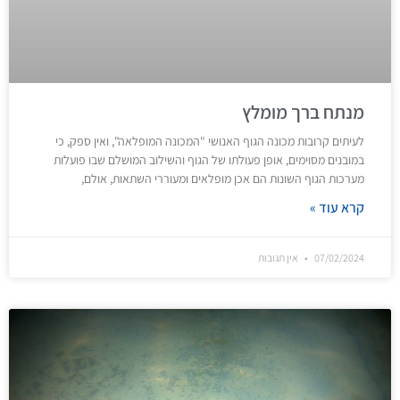
מנתח ברך מומלץ
לעיתים קרובות מכונה הגוף האנושי "המכונה המופלאה", ואין ספק, כי
במובנים מסוימים, אופן פעולתו של הגוף והשילוב המושלם שבו פועלות
מערכות הגוף השונות הם אכן מופלאים ומעוררי השתאות, אולם,
קרא עוד »
07/02/2024
אין תגובות