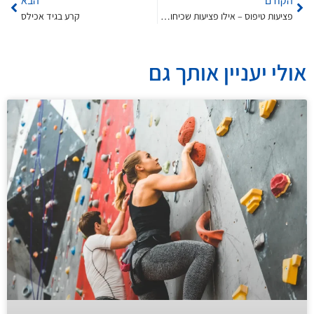
הקודם
הבא
פציעות טיפוס – אילו פציעות שכיחות בקרב מטפסים וכיצד מטפלים בהן
קרע בגיד אכילס
אולי יעניין אותך גם