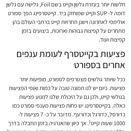
חלשות יותר בעזרת גלשן וקייט בשם Foil, גלישה עם גלשן
דומה ל- SUP וקייט שמוחזק ביד. קייטסרפינג הפך ספורט
אולימפי לאחרונה וישנן תחרויות קייט ברחבי העולם בהן
מתחרים על קפיצות גבוהות וארוכות, ביצועים בזמן
קפיצות ועוד.
פציעות בקייטסרף לעומת ענפים
אחרים בספורט
ככל שיותר גולשים מצטרפים לספורט, מופיעות יותר
פציעות. כיום יש לנו תמונה טובה על כמות ואופי הפציעות
בגולשי קייט, ולכן גם על היכולת שלנו למנוע פציעות
כאלה. בקייטסרפינג יש פחות פציעות מענפי ספורט כמו
כדורסל, כדורגל וכדורעף. מדובר על כ- 7 פציעות ל-
1
1000 שעות קייט
. אך כיוון שהאנרגיה בזמן החבלה בדרך