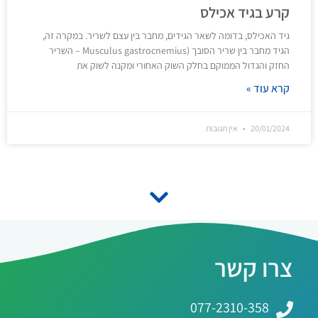
קרע בגיד אכילס
גיד האכילס, בדומה לשאר הגידים, מחבר בין עצם לשריר. במקרה זה,
הגיד מחבר בין שריר הסובך (Musculus gastrocnemius – השריר
החזק והגדול הממוקם בחלק השוק האחורי ומקנה לשוק את
קרא עוד »
20/01/2024
אין תגובות
צרו קשר
077-2310-358