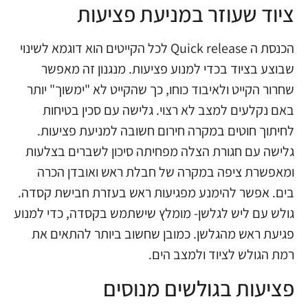
ציוד שעוזר במניעת פציעות
הכנסת ה Quick release לכל הקייטים הוא דוגמא לשינוי
שבוצע בציוד בכדי למנוע פציעות. מנגנון זה מאפשר
שחרור הקייט ולאיבוד כוחו, כך שהקייט לא "ימשוך" יותר
באם נקלעים למצב לא רצוי. גלישה עם סכין בטיחות
לחיתוך חוטים במקרה חירום חשובה למניעת פציעות.
גלישה עם חגורת הצלה מפחיתה סיכון לשברים בצלעות
ומאפשרת ציפה במקרה של חבלת ראש ואובדן הכרה
בים. אפשר להימנע מפגיעות ראש בעזרת חבישת קסדה.
גולש עם ליש לגלשן- מומלץ שישתמש בקסדה, כדי למנוע
פגיעת ראש מהגלשן. כמובן שחשוב ביותר להתאים את
רמת הגולש לציוד ולמצב הים.
פציעות בגולשים מנוסים