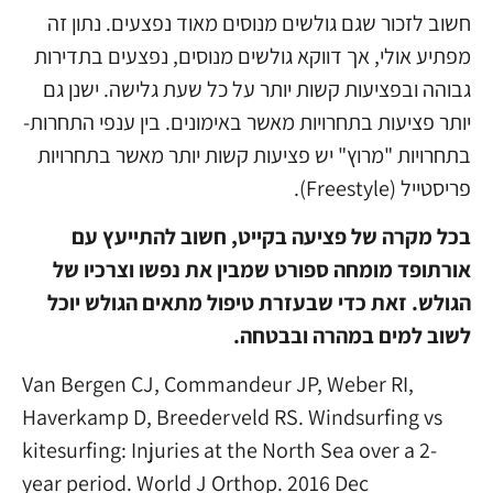
חשוב לזכור שגם גולשים מנוסים מאוד נפצעים. נתון זה
מפתיע אולי, אך דווקא גולשים מנוסים, נפצעים בתדירות
גבוהה ובפציעות קשות יותר על כל שעת גלישה. ישנן גם
יותר פציעות בתחרויות מאשר באימונים. בין ענפי התחרות-
בתחרויות "מרוץ" יש פציעות קשות יותר מאשר בתחרויות
פריסטייל (Freestyle).
בכל מקרה של פציעה בקייט, חשוב להתייעץ עם
אורתופד מומחה ספורט
שמבין את נפשו וצרכיו של
הגולש. זאת כדי שבעזרת טיפול מתאים הגולש יוכל
לשוב למים במהרה ובבטחה.
Van Bergen CJ, Commandeur JP, Weber RI,
Haverkamp D, Breederveld RS. Windsurfing vs
kitesurfing: Injuries at the North Sea over a 2-
year period. World J Orthop. 2016 Dec