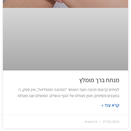
מנתח ברך מומלץ
לעיתים קרובות מכונה הגוף האנושי "המכונה המופלאה", ואין ספק, כי
במובנים מסוימים, אופן פעולתו של הגוף והשילוב המושלם שבו פועלות
קרא עוד »
07/02/2024
אין תגובות