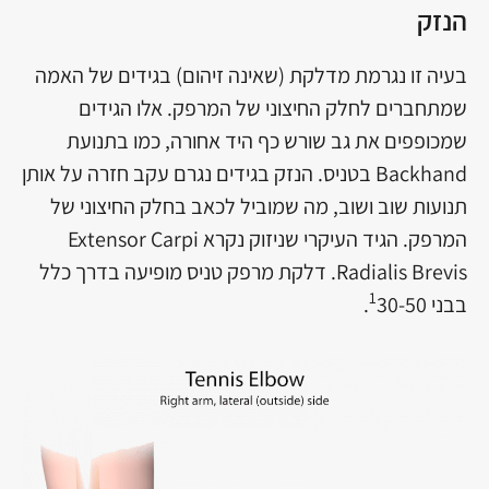
הנזק
בעיה זו נגרמת מדלקת (שאינה זיהום) בגידים של האמה
שמתחברים לחלק החיצוני של המרפק. אלו הגידים
שמכופפים את גב שורש כף היד אחורה, כמו בתנועת
Backhand בטניס. הנזק בגידים נגרם עקב חזרה על אותן
תנועות שוב ושוב, מה שמוביל לכאב בחלק החיצוני של
המרפק. הגיד העיקרי שניזוק נקרא Extensor Carpi
Radialis Brevis. דלקת מרפק טניס מופיעה בדרך כלל
1
בבני
30-50.