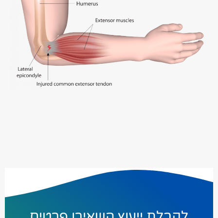
לקבלת ייעוץ השאירו פרטים