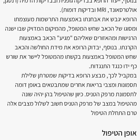
בנוסף, ייעזר הרופא בבדיקה גופנית ובבדיקות הדמיה (רנטגן,
אולטרסאונד, MRI ובדיקות דומות).
הרופא יגבש את אבחנתו באמצעות התרשמות מעוצמתו
ומסוגו של הכאב שחש המטופל, מהמיקום המדויק שבו ישנה
הרגישות ומהאזורים שאליהם "מגיע" הכאב באמצעות
הקרנתו. בנוסף, יבדוק הרופא את מידת החולשה והכאב
שחש המטופל באמצעות בקשתו מהמטופל ליישר את שורש
כף ידו כנגד התנגדות.
במקביל לכך, מבצע הרופא בדיקות שמטרתן שלילת
תסמונות ומצבי בריאות אחרים שמתבטאים באופן דומה
לתסמונת מרפק הטניס. כיוון שהטיפול בהן יהיה שונה
מהטיפול במצב של מרפק הטניס חשוב לשלול מצבים אלה
טרם התחלת הטיפול
אופן הטיפול