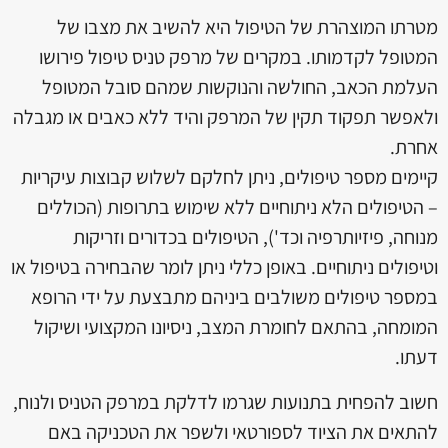
מטרתו המוצהרת של הטיפול היא להשיב את מצבו של
המטופל לקדמותו. במקרים של מרפק טניס טיפול פירושו
העלמת הכאב, החולשה והנוקשות שמהם סובל המטופל
ולאפשר תפקוד תקין של המרפק והיד ללא כאבים או מגבלה
אחרת.
קיימים מספר טיפולים, ניתן לחלקם לשלוש קבוצות עיקריות
– הטיפולים הלא ניתוחיים ללא שימוש בתרופות (הכוללים
מנוחה, פיזיותרפיה וכד'), הטיפולים בכדורים וזריקות
וטיפולים ניתוחיים. באופן כללי ניתן לומר שהבחירה בטיפול או
במספר טיפולים משולבים ביניהם מתבצעת על ידי הרופא
המומחה, בהתאם לחומרת המצב, ניסיונו המקצועי ושיקול
דעתו.
חשוב להפחית בתנועות שגרמו לדלקת במרפק הטניס ולנוח,
להתאים את הציוד לספורטאי ולשפר את הטכניקה באם