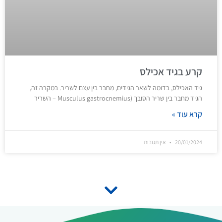
קרע בגיד אכילס
גיד האכילס, בדומה לשאר הגידים, מחבר בין עצם לשריר. במקרה זה,
הגיד מחבר בין שריר הסובך (Musculus gastrocnemius – השריר
קרא עוד »
20/01/2024
אין תגובות