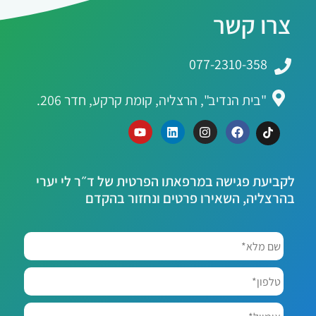
צרו קשר
077-2310-358
"בית הנדיב", הרצליה, קומת קרקע, חדר 206.
לקביעת פגישה במרפאתו הפרטית של ד״ר לי יערי
בהרצליה, השאירו פרטים ונחזור בהקדם
שם
מלא*
*
טלפון*
אימייל*