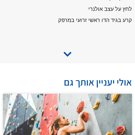
לחץ על עצב אולנרי
קרע בגיד הדו ראשי זרועי במרפק
אולי יעניין אותך גם