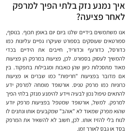
איך נמנע נזק בלתי הפיך למרפק
לאחר פציעה?
אנו משתמשים בידיים שלנו ביום יום באופן תכוף. בנוסף,
ספורטאים שעוסקים בספורט שעיקרו גפיים עליונות כמו
כדורסל, כדורעף וכדוריד, חייבים את הידיים בכדי
להמשיך לעסוק בספורט. לכן, פציעות במרפק הן פציעות
מאוד מתסכלות כיוון שהן כואבות ומגבילות בתפקוד. בין
אם מדובר בפציעות "חריפות" כמו שברים או פציעות
כרוניות כמו מרפק טניס. אורטופד מומחה למרפק ידע
להתאים טיפול נכון לבעיה ויידע להימנע מנזק בלתי הפיך
למרפק. למשל, אורטופד שמטפל בפציעות מרפק יודע
שהוא מפרק שמאוד לא "אוהב" שמקבעים אותו ונתנים לו
לנוח בלי להזיז אותו. לכן, חשוב לא להשאיר את המרפק
בסד או גבס לאורך זמן.