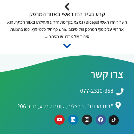
קרע בגיד הדו ראשי באזור המרפק
השריר הדו ראשי (Biceps) נמצא בקדמת הזרוע ותחילתו באזור הכתף. הוא
אחראי על כיפוף המרפק ועל סיבוב שורש כף היד כלפי חוץ, כמו בתנועת
סיבוב של מברג או מפתח...
צרו קשר
077-2310-358
"בית הנדיב", הרצליה, קומת קרקע, חדר 206.