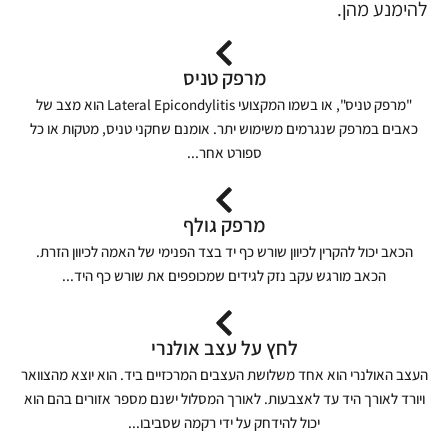
להימנע מהן.
מרפק טניס
"מרפק טניס", או בשמו המקצועי Lateral Epicondylitis הוא מצב של
כאבים במרפק שנגרמים משימוש יתר. אומנם שחקני טניס, מטקות או כל
ספורט אחר...
מרפק גולף
הכאב יכול להקרין לכיוון שורש כף יד בצד הפנימי של האמה לכיוון הזרת.
הכאב מורגש עקב נזק לגידים שמכופפים את שורש כף היד...
לחץ על עצב אולנרי
העצב האולנרי הוא אחד משלושת העצבים המרכזיים ביד. הוא יוצא מהצוואר
ויורד לאורך היד עד לאצבעות. לאורך המסלול ישנם מספר אזורים בהם הוא
יכול להידחק על ידי רקמה שסביבו...