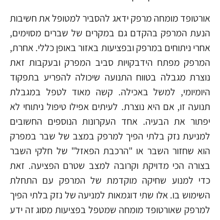
אורטופד מומחה מרפק ידאג להסביר למטופל את חשיבות
הנעת המרפק בהקדם גם במקרים של שברים מסוימים,
אחרי ניתוחים במרפק ובפציעות באזור באופן כללי. אחרת,
המרפק מפתח הידבקויות סביב המפרק ובעקבות זאת
נוצרת מגבלה בטווח התנועה שיכולה להפריע בתפקוד
היומיומי, למשל באכילה. קשה מאוד לטפל במגבלת
תנועה זו, אם היא נוצרת. לעיתים אפילו טיפול ניתוחי לא
יפתור את הבעיה. אחד העקרונות הנוספים החשובים
למניעת נזק בלתי הפיך למרפק במצב של שבר במפרק
הוא שחזור השבר או "הרכבת הפאזל" של חלקי השבר
בצורה הכי מדויקת וקרובה למצב שטרם הפציעה. זאת
כדי למנוע שחיקה מוקדמת של המרפק עם התחלת
השימוש בו. אלו שתי דוגמאות למניעה של נזק בלתי הפיך
למרפק שאורטופד מומחה שמטפל בפציעות מסוג זה ידע