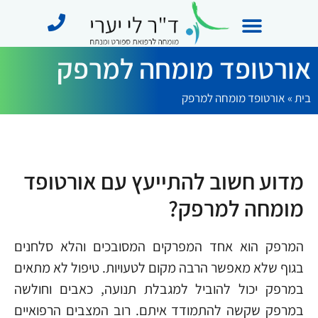
אורטופד מומחה למרפק
מידע מקצועי
תחומי התמחות
מן התקשורת
בית
»
אורטופד מומחה למרפק
מדוע חשוב להתייעץ עם אורטופד
מומחה למרפק?
המרפק הוא אחד המפרקים המסובכים והלא סלחנים
בגוף שלא מאפשר הרבה מקום לטעויות. טיפול לא מתאים
במרפק יכול להוביל למגבלת תנועה, כאבים וחולשה
במרפק שקשה להתמודד איתם. רוב המצבים הרפואיים