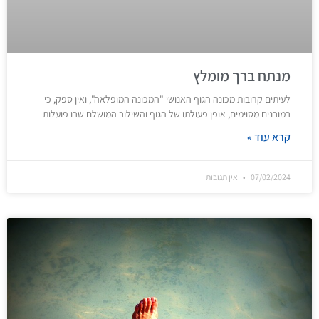
מנתח ברך מומלץ
לעיתים קרובות מכונה הגוף האנושי "המכונה המופלאה", ואין ספק, כי
במובנים מסוימים, אופן פעולתו של הגוף והשילוב המושלם שבו פועלות
קרא עוד »
07/02/2024
אין תגובות