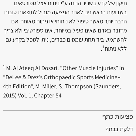
תיקון של קרע בשריר החזה ע"י ניתוח אצל ספורטאים
בשבועות הראשונים לאחר הפציעה מוביל לתוצאות טובות
הרבה יותר מאשר טיפול לא ניתוחי או ניתוח מאוחר. אם
מדובר באדם שאינו פעיל במיוחד, אינו ספורטיבי ולא צריך
להשתמש ביד תחת עומסים כבדים, ניתן לטפל בקרע גם
ללא ניתוח
.
1
1
M. Al Ateeq Al Dosari. “Other Muscle Injuries” in
“DeLee & Drez's Orthopaedic Sports Medicine
–
4th Edition”, M. Miller, S. Thompson (Saunders,
2015) Vol. 1, Chapter 54
פציעות כתף
דלקת בכתף