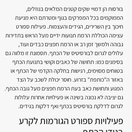
בורסות הן דמויי שקים קטנים המלאים בנוזלים,
הממוקמים בכל המפרקים בגוף ומטרתם היא מניעת
חיכוך בין השרירים, הגידים והעצמות. פעילות ספורט
עצימה הכוללת הרמת תנועות ידיים מעל הראש בתדירות
גבוהה ולמשך זמן רב או הרמת חפצים כבדים ועוד,
עלולים לגרום לבורסיטיס של הכתף. תסמונת זו מלווה גם
בסימנים כמו: תחושה של כאבים וקושי בתנועת הכתף
בטווחים מסוימים, רגישות בחלקה הקדמי של הכתף או
באזור ה"כותפת" בזרוע. חוסר יכולת לשכב על הצד
הפגוע ותחושת כאב בעת הרמת חפצים מעל גובה הכתף.
גם יציבה לא נכונה בשינה או פעילויות אחרות עלולות
לגרום לדלקת בורסיטיס בכתף ואף דלקות בגידים.
פעילויות ספורט הגורמות לקרע
בגידי הכתף