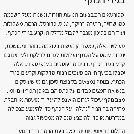
ספורטאים המבצעים תנועות חוזרות ונשנות מעל השכמה
כמו שחייה, חתירה, זריקה, טניס, כדורסל, הרמת משקולות
ועוד הם בסיכון מוגבר לסבול מדלקות וקרע בגידי הכתף
.
פעילויות אלה, כאשר הן נעשות בעוצמה גבוהה וממושכת,
יוצרות עומס על הכתף ועלולות לגרום לדלקת ולעיתים גם
קרע בגיד הכתף. רבים מהעוסקים בענפי ספורט אלה
יסבלו במשך חייהם פעמים רבות מדלקות וקרעים בגיד
הכתף. בנוסף נמצאים בקבוצת סיכון גם מי שעוסקים
בנשיאת חפצים כבדים על כתפיהם באופן תכוף ויום יומי.
מצב נוסף שיכול לגרום הוא נפילה על יד מושטת או חבלת
מתיחה בה הגוף "נתלה" על הכתף כדי להימנע מנפילה
במדרגות או כדי להימנע מנפילה ממכשול גבוה.
התלונות האופייניות יהיו כאב בעת הרמת היד ותנועה