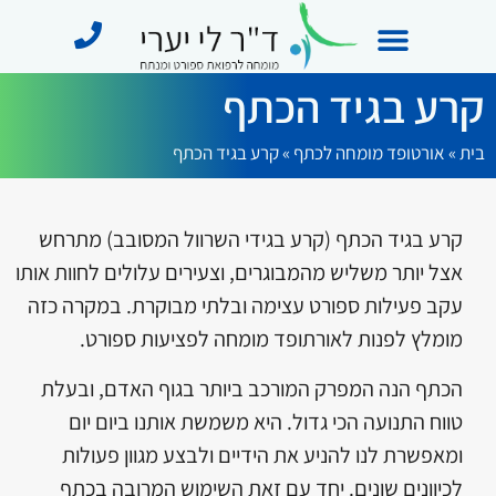
קרע בגיד הכתף
מידע מקצועי
תחומי התמחות
מן התקשורת
בית
»
אורטופד מומחה לכתף​
»
קרע בגיד הכתף
קרע בגיד הכתף (קרע בגידי השרוול המסובב) מתרחש
אצל יותר משליש מהמבוגרים, וצעירים עלולים לחוות אותו
עקב פעילות ספורט עצימה ובלתי מבוקרת. במקרה כזה
מומלץ לפנות לאורתופד מומחה לפציעות ספורט.
הכתף הנה המפרק המורכב ביותר בגוף האדם, ובעלת
טווח התנועה הכי גדול. היא משמשת אותנו ביום יום
ומאפשרת לנו להניע את הידיים ולבצע מגוון פעולות
לכיוונים שונים. יחד עם זאת השימוש המרובה בכתף