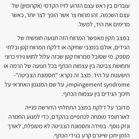
עוברים בין ראש עצם הזרוע לזיז הקדמי (אקרומיון) של
עצם השכמה. זהו מרווח צר אשר הופך לצר יותר, כאשר
מרימים את היד, למשל.
במצב תקין מאפשר המרווח הזה תנועה חופשית של
הגידים, אולם במצבי שחיקה או דלקת המרווח קטן ובלתי
מספק. מי שסובל ממרווח קטן שכזה עלול לחוש גירוי כרוני
ותחושת צביטה בין עצמות הכתף בכל תנועה של הרמה או
הישענות על היד. מצב זה נקרא: "תסמונת הצביטה"-
impingement syndrome, על שם המנגנון האחראי על
חיכוך הגידים בין עצמות הכתף.
מדובר על דלקת במצב התחלתי הדורשת פנייה
לאורתופד מומחה לכתפיים בהקדם, כדי למנוע החמרה
ונזק נוסף. במידה ותסמונת הצביטה לא מטופלת, לאורך
הזמן יתכן שייגרם קרע בגידי הכתף.