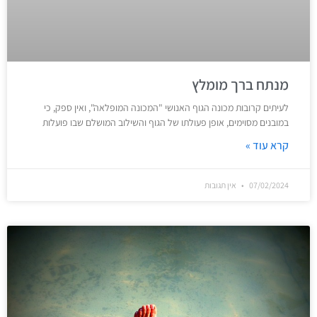
מנתח ברך מומלץ
לעיתים קרובות מכונה הגוף האנושי "המכונה המופלאה", ואין ספק, כי
במובנים מסוימים, אופן פעולתו של הגוף והשילוב המושלם שבו פועלות
קרא עוד »
07/02/2024
אין תגובות