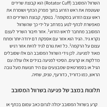
השרוול המסובב (Rotator Cuff) הוא קבוצת שרירים
שעוטפת את ראש הזרוע בתוך מפרק הכתף ושומרת את
1
ראש עצם הזרוע במקומה
. בנוסף, קבוצת השרירים הזו
מאפשרת לכתף לנוע במרחב על ידי כך שהשרוול
1
המסובב מתחבר לראש הזרוע
. אזור חיבור השריר לעצם
נקרא גיד. הגיד הוא אזור עם אספקת דם ירודה יותר ומתח
1
עצום על הרקמה
. כל זאת גורם לגיד להיות אזור רגיש
מאוד לפגיעה. לכן גידי השרוול המסובב הם אלו שסובלים
מדלקות או קרעים. הסיכוי לפגיעה בגידים אלו עולה עם
הגיל או בספורטאים שמבצעים עם היד תנועות מעל גובה
הראש, כמו כדוריד, כדורעף, טניס, שחיה.
תלונות במצב של פגיעה בשרוול המסובב
קרע בשרוול המסובב יכולה לגרום כאב עמום בכתף או