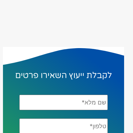
לקבלת ייעוץ השאירו פרטים
שם
מלא*
*
טלפון*