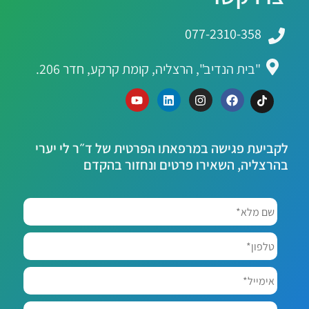
077-2310-358
"בית הנדיב", הרצליה, קומת קרקע, חדר 206.
לקביעת פגישה במרפאתו הפרטית של ד״ר לי יערי
בהרצליה, השאירו פרטים ונחזור בהקדם
שם
מלא*
*
טלפון*
אימייל*