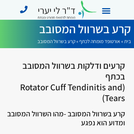
קרע בשרוול המסובב
מידע מקצועי
תחומי התמחות
מן התקשורת
בית
»
אורטופד מומחה לכתף​
»
קרע בשרוול המסובב
קרעים ודלקות בשרוול המסובב
בכתף
(Rotator Cuff Tendinitis and
Tears)
קרע בשרוול המסובב -מהו השרוול המסובב
ומדוע הוא נפגע