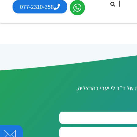
|
077-2310-358
ל ד״ר לי יערי בהרצליה,