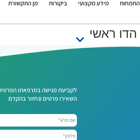
התמחות
מידע מקצועי
ביקורות
מן התקשורת
הדו ראשי
לקביעת פגישה במרפאתו הפרטית ש
השאירו פרטים ונחזור בהקדם
שם
מלא*
*
טלפון*