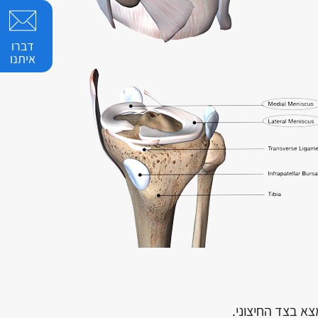
דברו
איתנו
א בצד החיצוני.