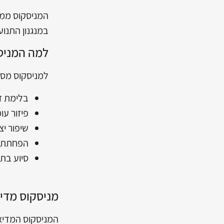
המניסקוס ממו
במנגנון התנו
למה המניס
למניסקוס מספ
בלימת זע
פיזור עו
שיפור יצ
הפחתת
סיוע בת
מניסקוס מדיא
המניסקוס המדיאל