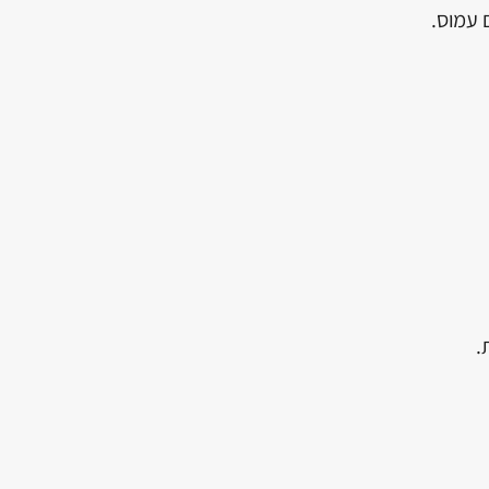
 עמוס.
.