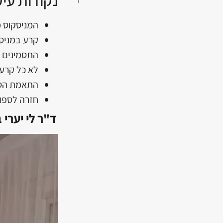
המניסקוס מ
קרע במניסק
התסמינים כ
לא כל קרע 
התאמת הטיפ
חזרה לספור
ד"ר לי יערי