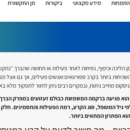
התמחות
מידע מקצועי
ביקורות
מן התקשורת
 הליכה וכיפוף, נפיחות לאחר פעילות או תחושה שהברך ״נתק
שכיחות ביותר בקרב ספורטאים ואנשים פעילים, אך גם אצל מ
סקוס מחייב ניתוח, ובמקרים רבים ניתן לחזור לתפקוד מלא בא
פי גיל המטופל, סוג הקרע, רמת הפעילות והתסמינים. חלק
הוא הפתרון המתאים ביותר.
קריות – מה חשוב לדעת על קרע במניסק