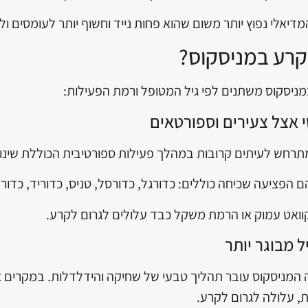
יאלי נפוץ יותר משום שהוא פחות נייד וחשוף יותר לעומסים ולת
קרע במניסקוס?
ניסקוס משתנים לפי גיל המטופל ורמת הפעילות:
 אצל צעירים וספורטאים
רחש לעיתים קרובות במהלך פעילות ספורטיבית הכוללת שינויי כי
 הפציעה שכיחה כוללים: כדורגל, כדורסל, טניס, כדוריד, כדורע
וואט עמוק או הרמת משקל כבד עלולים לגרום לקרע.
יל מבוגר יותר
 40 ומעלה המניסקוס עובר תהליך טבעי של שחיקה והידלדלות. במק
ת, עלולה לגרום לקרע.