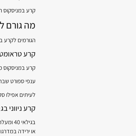
קרע במניסקוס המד
מה גורם ל
הגורמים לקרע במ
קרע טראומטי
קרע במניסקוס מת
ענפי ספורט שבהם
לעיתים אפילו סק
קרע ניווני בג
בגילאי
או ירידה במדרגו