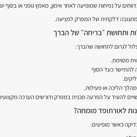
ווחים על נפיחות שמופיעה לאחר אימון, מאמץ גופני או בסוף יום
מתגובה דלקתית של המפרק לפציעה.
ות ותחושת ״בריחה״ של הברך
לול לגרום לתחושה שהברך:
ית מסוימת.
 להתיישר כעד הסוף
יקים.
הלך הליכה או פעילות.
ויים להעיד על הפרעה מכנית במפרק ודורשים הערכה מקצועית
נות לאורתופד מומחה?
דיקה כאשר מופיעים: