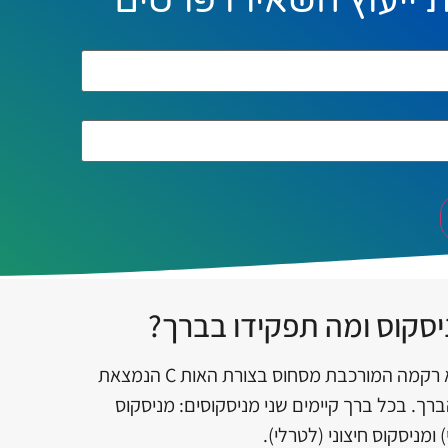
 ייעוץ השאירו פרטים
סקוס ומה תפקידו בברך?
המניסקוס הוא רקמה המורכבת מסחוס בצורת האות C הנמצאת
רך. בכל ברך קיימים שני מניסקוסים: מניסקוס
 ומניסקוס חיצוני (לטרלי).